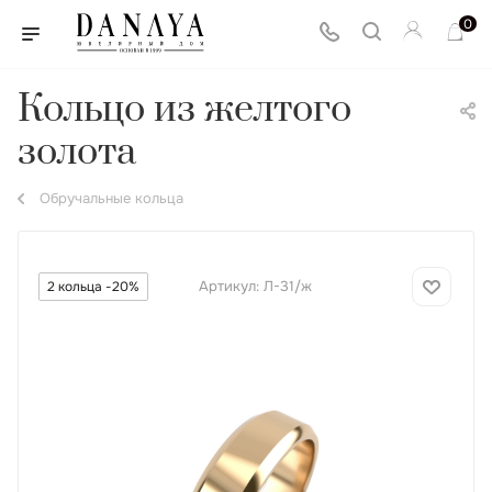
0
Кольцо из желтого
золота
Обручальные кольца
Артикул:
Л-31/ж
2 кольца -20%