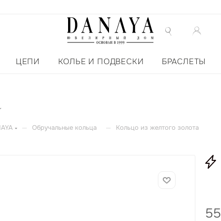
ЦЕПИ
КОЛЬЕ И ПОДВЕСКИ
БРАСЛЕТЫ
а
—
—
NAYA
Обручальные кольца
Кольцо из желтого золота
55