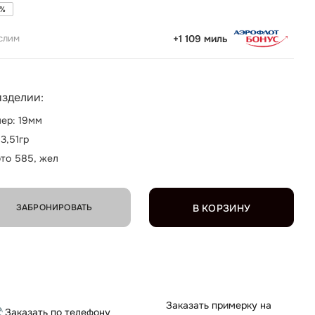
%
слим
+1 109 миль
изделии:
ер: 19мм
 3,51гр
то 585, жел
ЗАБРОНИРОВАТЬ
В КОРЗИНУ
Заказать примерку на
Заказать по телефону