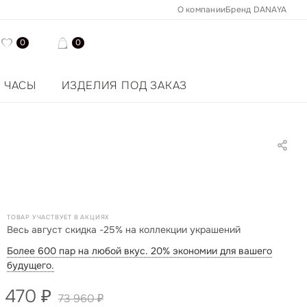
О компании
Бренд DANAYA
0
0
ЧАСЫ
ИЗДЕЛИЯ ПОД ЗАКАЗ
ТОВАР УЧАСТВУЕТ В АКЦИЯХ
Весь август скидка -25% на коллекции украшений
Более 600 пар на любой вкус. 20% экономии для вашего
будущего.
 470
₽
73 960
₽