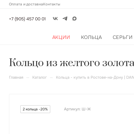
Оплата и доставка
Контакты
+7 (905) 457 00 01
АКЦИИ
КОЛЬЦА
СЕРЬГИ
Кольцо из желтого золот
—
—
Главная
Каталог
Кольца - купить в Ростове-на-Дону | DA
Артикул:
Ш-Ж
2 кольца -20%