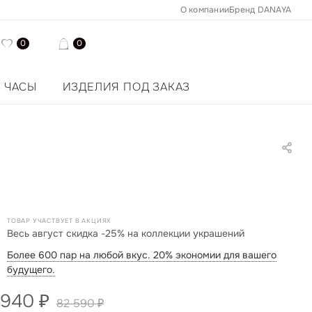
О компании
Бренд DANAYA
0
0
ЧАСЫ
ИЗДЕЛИЯ ПОД ЗАКАЗ
ТОВАР УЧАСТВУЕТ В АКЦИЯХ
Весь август скидка -25% на коллекции украшений
Более 600 пар на любой вкус. 20% экономии для вашего
будущего.
 940
₽
82 590
₽