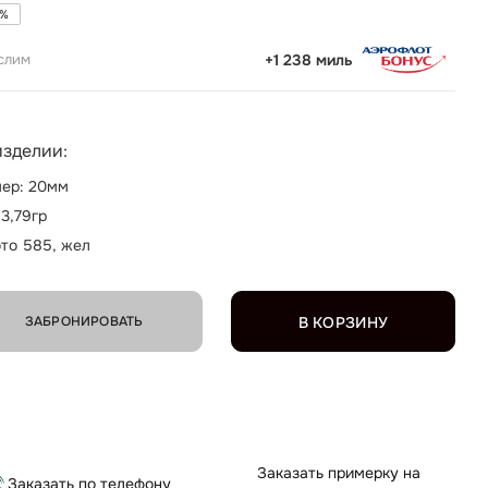
%
слим
+1 238 миль
изделии:
ер: 20мм
 3,79гр
то 585, жел
ЗАБРОНИРОВАТЬ
В КОРЗИНУ
Заказать примерку на
Заказать по телефону