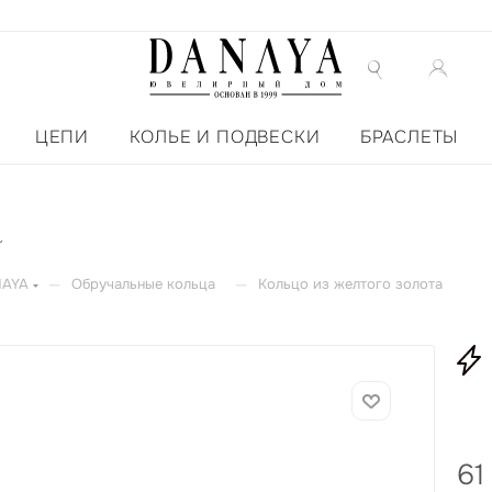
ЦЕПИ
КОЛЬЕ И ПОДВЕСКИ
БРАСЛЕТЫ
а
—
—
NAYA
Обручальные кольца
Кольцо из желтого золота
61