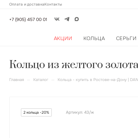
Оплата и доставка
Контакты
+7 (905) 457 00 01
АКЦИИ
КОЛЬЦА
СЕРЬГИ
Кольцо из желтого золот
—
—
Главная
Каталог
Кольца - купить в Ростове-на-Дону | DA
Артикул:
43/ж
2 кольца -20%