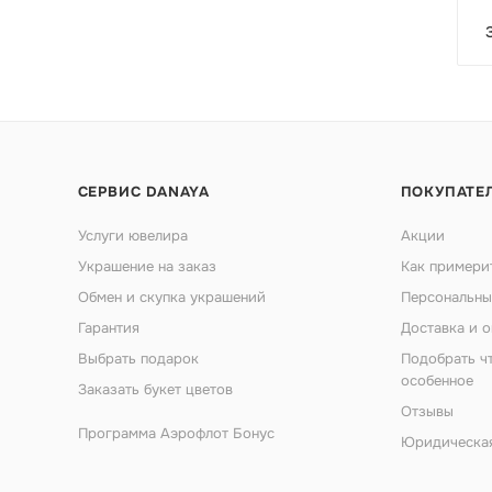
СЕРВИС DANAYA
ПОКУПАТЕ
Услуги ювелира
Акции
Украшение на заказ
Как примери
Обмен и скупка украшений
Персональны
Гарантия
Доставка и о
Выбрать подарок
Подобрать ч
особенное
Заказать букет цветов
Отзывы
Программа Аэрофлот Бонус
Юридическа