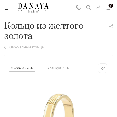
0
Кольцо из желтого
золота
Обручальные кольца
Артикул:
5.97
2 кольца -20%