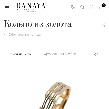
0
Кольцо из золота
Обручальные кольца
Артикул:
С1855М/бж
2 кольца -20%