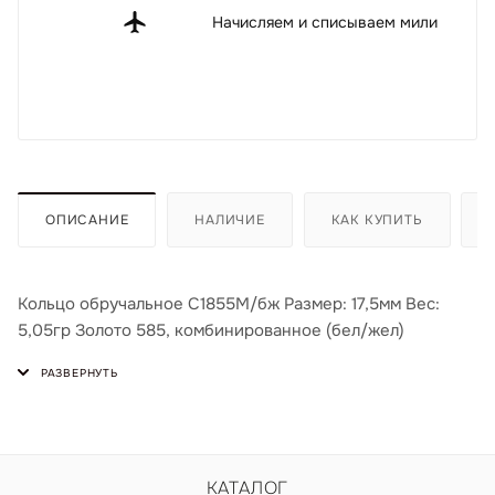
Начисляем и списываем мили
ОПИСАНИЕ
НАЛИЧИЕ
КАК КУПИТЬ
Кольцо обручальное С1855М/бж Размер: 17,5мм Вес:
5,05гр Золото 585, комбинированное (бел/жел)
КАТАЛОГ