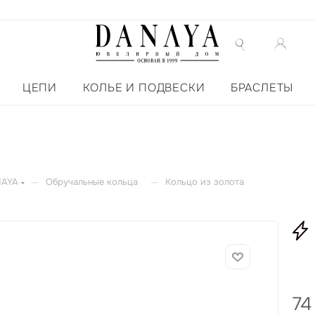
ЦЕПИ
КОЛЬЕ И ПОДВЕСКИ
БРАСЛЕТЫ
—
—
NAYA
Обручальные кольца
Кольцо из золота
74