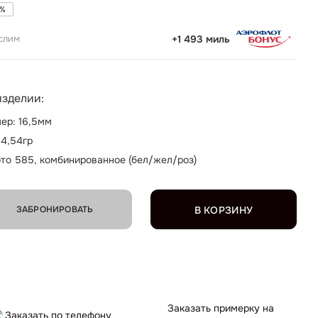
%
слим
+1 493 миль
изделии:
ер: 16,5мм
 4,54гр
то 585, комбинированное (бел/жел/роз)
ЗАБРОНИРОВАТЬ
В КОРЗИНУ
Заказать примерку на
Заказать по телефону