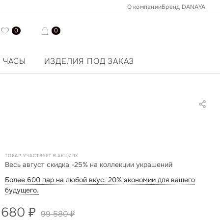
О компании
Бренд DANAYA
0
0
ЧАСЫ
ИЗДЕЛИЯ ПОД ЗАКАЗ
ТОВАР УЧАСТВУЕТ В АКЦИЯХ
Весь август скидка -25% на коллекции украшений
Более 600 пар на любой вкус. 20% экономии для вашего
будущего.
 680
₽
99 580
₽