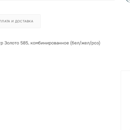
ПЛАТА И ДОСТАВКА
гр Золото 585, комбинированное (бел/жел/роз)