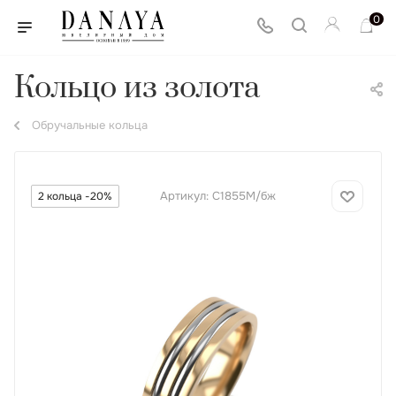
0
Кольцо из золота
Обручальные кольца
Артикул:
С1855М/бж
2 кольца -20%