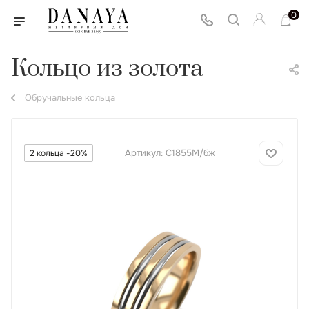
0
Кольцо из золота
Обручальные кольца
Артикул:
С1855М/бж
2 кольца -20%