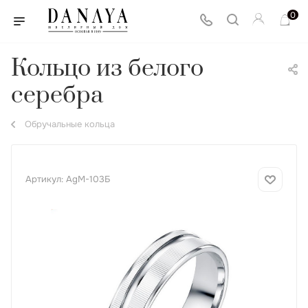
0
Кольцо из белого
серебра
Обручальные кольца
Артикул:
AgМ-103Б