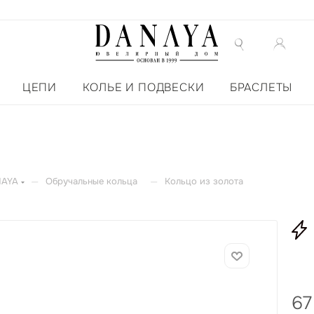
ЦЕПИ
КОЛЬЕ И ПОДВЕСКИ
БРАСЛЕТЫ
—
—
NAYA
Обручальные кольца
Кольцо из золота
67