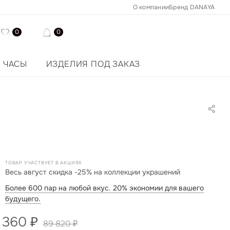
О компании
Бренд DANAYA
0
0
ЧАСЫ
ИЗДЕЛИЯ ПОД ЗАКАЗ
ТОВАР УЧАСТВУЕТ В АКЦИЯХ
Весь август скидка -25% на коллекции украшений
Более 600 пар на любой вкус. 20% экономии для вашего
будущего.
 360
₽
89 820
₽