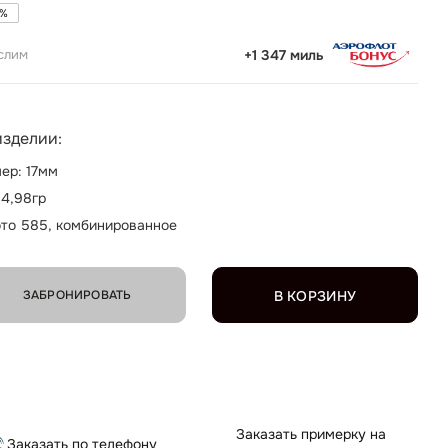
%
слим
+1 347 миль
изделии:
ер: 17мм
 4,98гр
то 585, комбинированное
ЗАБРОНИРОВАТЬ
В КОРЗИНУ
Заказать примерку на
Заказать по телефону