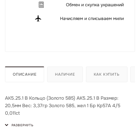
Обмен и скупка украшений
Начисляем и списываем мили
ОПИСАНИЕ
НАЛИЧИЕ
КАК КУПИТЬ
АК5.25.1 В Кольцо (Золото 585) АК5.25.1 В Размер:
20,5мм Вес: 3,37гр Золото 585, жел 1 Бр Кр57А 4/5
0,011ct