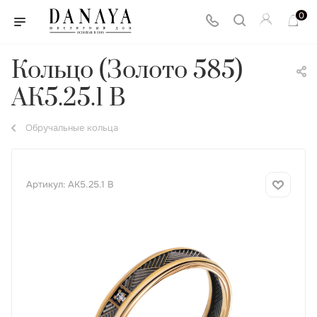
0
Кольцо (Золото 585)
АК5.25.1 В
Обручальные кольца
Артикул:
АК5.25.1 В