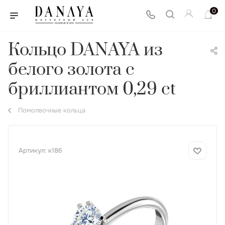
0
Кольцо DANAYA из
белого золота с
бриллиантом 0,29 ct
Помолвочные кольца
Артикул:
к18б