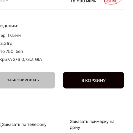
слим
+8 590 миль
изделии:
ер: 17,5мм
 3,21гр
то 750, бел
 Кр57А 3/6 0,73ct GIA
ЗАБРОНИРОВАТЬ
В КОРЗИНУ
Заказать примерку на
Заказать по телефону
дому