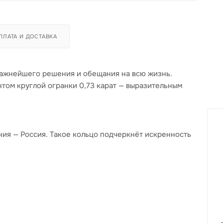
ПЛАТА И ДОСТАВКА
 важнейшего решения и обещания на всю жизнь.
том круглой огранки 0,73 карат — выразительным
ления — Россия. Такое кольцо подчеркнёт искренность