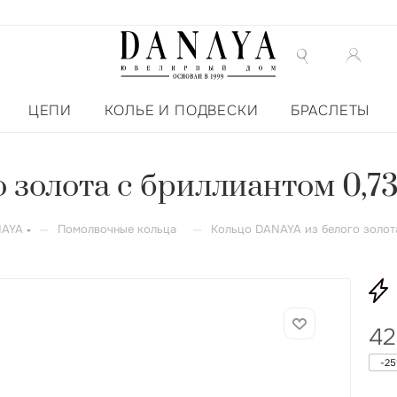
ЦЕПИ
КОЛЬЕ И ПОДВЕСКИ
БРАСЛЕТЫ
золота с бриллиантом 0,73
—
—
NAYA
Помолвочные кольца
Кольцо DANAYA из белого золота
42
-
25