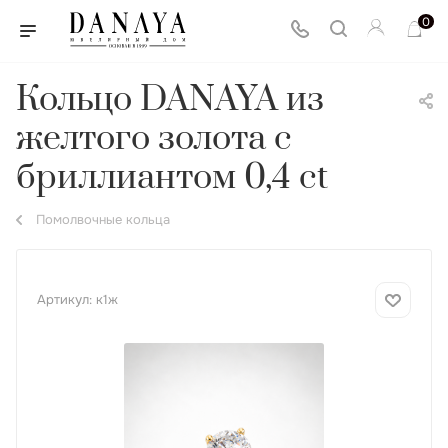
0
Кольцо DANAYA из
желтого золота с
бриллиантом 0,4 ct
Помолвочные кольца
Артикул:
к1ж