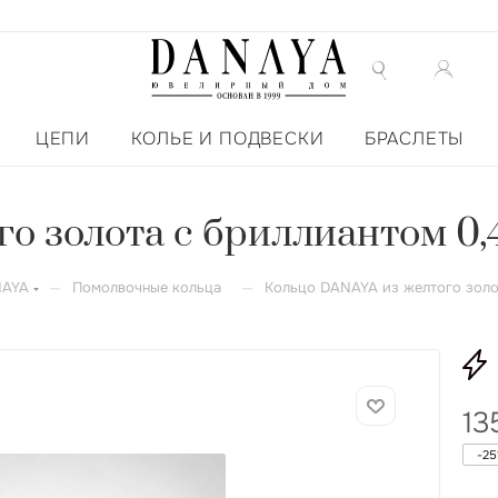
ЦЕПИ
КОЛЬЕ И ПОДВЕСКИ
БРАСЛЕТЫ
 золота с бриллиантом 0,4
—
—
NAYA
Помолвочные кольца
Кольцо DANAYA из желтого золот
13
-
25