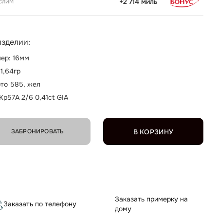
слим
+2 714 миль
изделии:
ер: 16мм
 1,64гр
то 585, жел
 Кр57А 2/6 0,41ct GIA
ЗАБРОНИРОВАТЬ
В КОРЗИНУ
Заказать примерку на
Заказать по телефону
дому