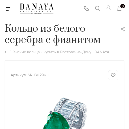
0
Кольцо из белого
серебра с фианитом
Женские кольца - купить в Ростове-на-Дону | DANAYA
Артикул:
SR-B02961L