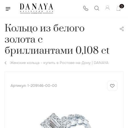
0
Кольцо из белого
золота с
бриллиантами 0,108 ct
Женские кольца - купить в Ростове-на-Дону | DANAYA
Артикул:
1-209146-00-00