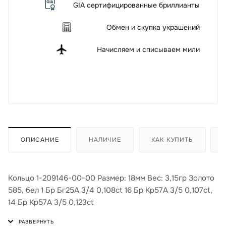
GIA сертифицированные бриллианты
Обмен и скупка украшений
Начисляем и списываем мили
ОПИСАНИЕ
НАЛИЧИЕ
КАК КУПИТЬ
Кольцо 1-209146-00-00 Размер: 18мм Вес: 3,15гр Золото
585, бел 1 Бр Бг25А 3/4 0,108ct 16 Бр Кр57А 3/5 0,107ct,
14 Бр Кр57А 3/5 0,123ct