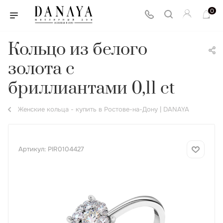
0
Кольцо из белого
золота с
бриллиантами 0,11 ct
Женские кольца - купить в Ростове-на-Дону | DANAYA
Артикул:
PIR0104427