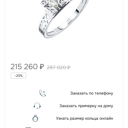
215 260
₽
287 020
₽
-
25
%
Заказать по телефону
Заказать примерку на дому
Узнать размер кольца онлайн