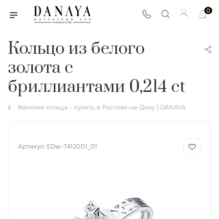
0
Кольцо из белого
золота с
бриллиантами 0,214 ct
Женские кольца - купить в Ростове-на-Дону | DANAYA
Артикул:
EDw-7412001_01