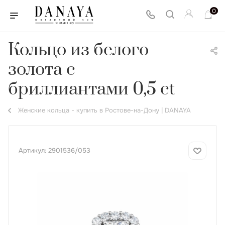
0
Кольцо из белого
золота с
бриллиантами 0,5 ct
Женские кольца - купить в Ростове-на-Дону | DANAYA
Артикул:
2901536/053