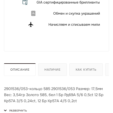
GIA сертифицированные бриллианты
Обмен и скупка украшений
Начисляем и списываем мили
ОПИСАНИЕ
НАЛИЧИЕ
КАК КУПИТЬ
2901536/053-кольцо 585 2901536/053 Размер: 17,5мм
Вес: 3,54гр Золото 585, бел 1 Бр Рд69А 5/6 0,5ct 12 Бр
Кр57А 3/5 0,24ct, 12 Бр Кр57А 4/5 0,2ct