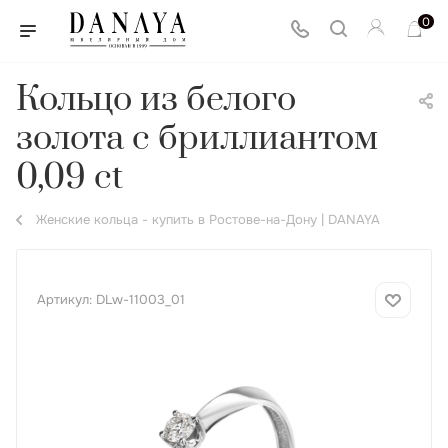
0
Кольцо из белого
золота с бриллиантом
0,09 ct
Женские кольца - купить в Ростове-на-Дону | DANAYA
Артикул:
DLw-11003_01