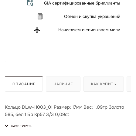
GIA сертифицированные бриллианты
Обмен и скупка украшений
Начисляем и списываем мили
ОПИСАНИЕ
НАЛИЧИЕ
КАК КУПИТЬ
Кольцо DLw-11003_01 Размер: 17мм Вес: 1,09гр Золото
585, бел 1 Бр Кр57 3/3 0,09ct