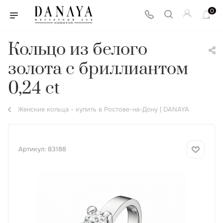
0
Кольцо из белого
золота с бриллиантом
0,24 ct
Женские кольца - купить в Ростове-на-Дону | DANAYA
Артикул:
83188