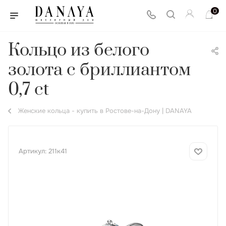
0
Кольцо из белого
золота с бриллиантом
0,7 ct
Женские кольца - купить в Ростове-на-Дону | DANAYA
Артикул:
211к41