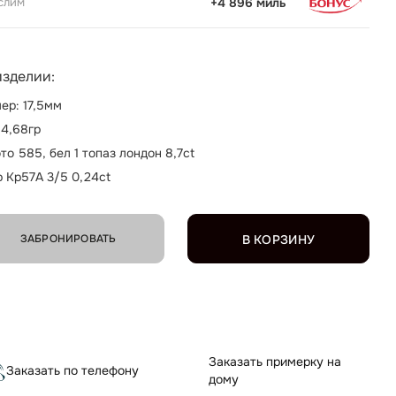
слим
+4 896 миль
изделии:
ер: 17,5мм
 4,68гр
то 585, бел 1 топаз лондон 8,7ct
р Кр57А 3/5 0,24ct
ЗАБРОНИРОВАТЬ
В КОРЗИНУ
Заказать примерку на
Заказать по телефону
дому