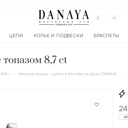
ЦЕПИ
КОЛЬЕ И ПОДВЕСКИ
БРАСЛЕТЫ
 топазом 8,7 ct
—
—
NAYA
Женские кольца - купить в Ростове-на-Дону | DANAYA
24
-
25