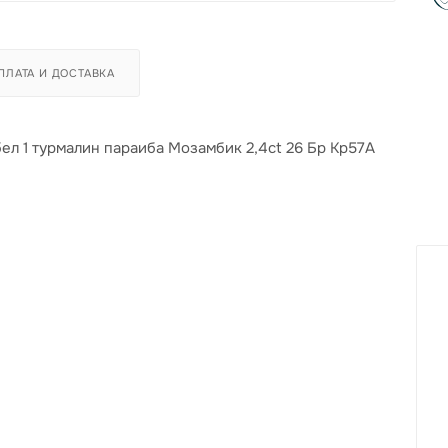
ПЛАТА И ДОСТАВКА
бел 1 турмалин параиба Мозамбик 2,4ct 26 Бр Кр57А