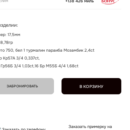
слим
+138 426 миль
изделии:
ер: 17,5мм
 8,78гр
то 750, бел 1 турмалин параиба Мозамбик 2,4ct
р Кр57А 3/4 0,337ct,
 Гр56Б 3/4 1,03ct,16 Бр М55Б 4/4 1,68ct
ЗАБРОНИРОВАТЬ
В КОРЗИНУ
Заказать примерку на
Заказать по телефону