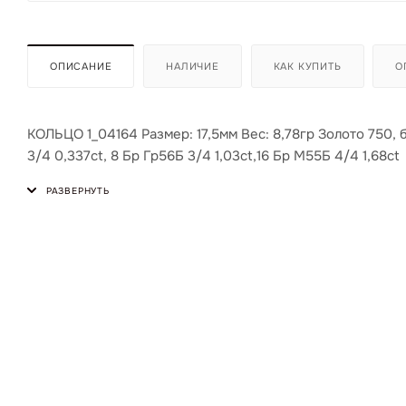
ОПИСАНИЕ
НАЛИЧИЕ
КАК КУПИТЬ
О
КОЛЬЦО 1_04164 Размер: 17,5мм Вес: 8,78гр Золото 750, 
3/4 0,337ct, 8 Бр Гр56Б 3/4 1,03ct,16 Бр М55Б 4/4 1,68ct