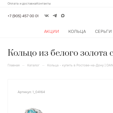
Оплата и доставка
Контакты
+7 (905) 457 00 01
АКЦИИ
КОЛЬЦА
СЕРЬГИ
Кольцо из белого золота 
—
—
Главная
Каталог
Кольца - купить в Ростове-на-Дону | DA
Артикул:
1_04164