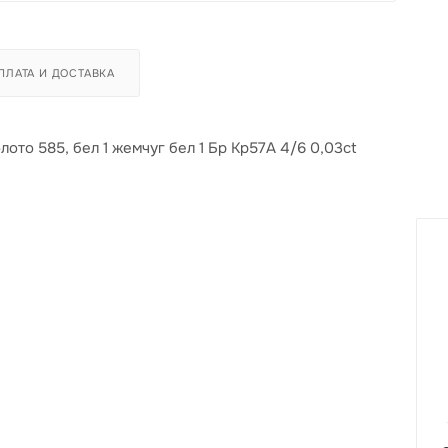
ПЛАТА И ДОСТАВКА
ото 585, бел 1 жемчуг бел 1 Бр Кр57А 4/6 0,03ct