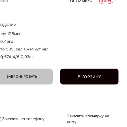
слим
+4 712 миль
изделии:
ер: 17,5мм
 6,45гр
то 585, бел 1 жемчуг бел
 Кр57А 4/6 0,03ct
ЗАБРОНИРОВАТЬ
В КОРЗИНУ
Заказать примерку на
Заказать по телефону
дому