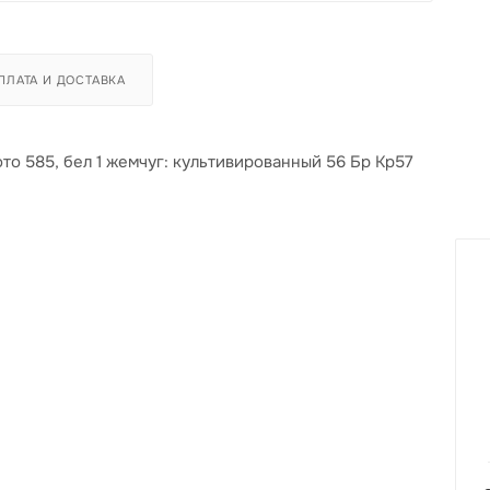
ПЛАТА И ДОСТАВКА
о 585, бел 1 жемчуг: культивированный 56 Бр Кр57