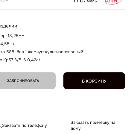
слим
+3 127 миль
изделии:
ер: 18,25мм
 4,55гр
то 585, бел 1 жемчуг: культивированный
р Кр57 3/5-6 0,42ct
ЗАБРОНИРОВАТЬ
В КОРЗИНУ
Заказать примерку на
Заказать по телефону
дому