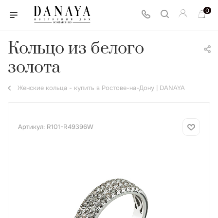
0
Кольцо из белого
золота
Женские кольца - купить в Ростове-на-Дону | DANAYA
Артикул:
R101-R49396W