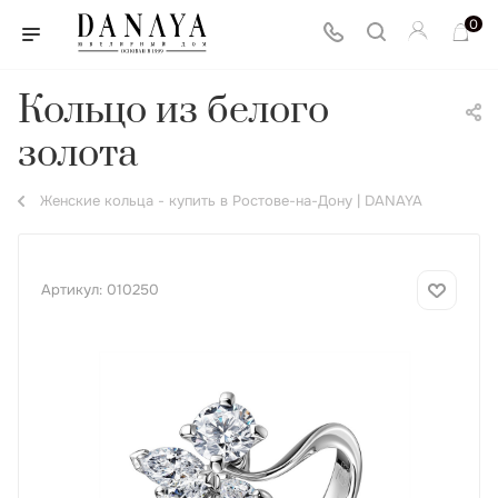
0
Кольцо из белого
золота
Женские кольца - купить в Ростове-на-Дону | DANAYA
Артикул:
010250