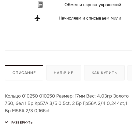
Обмен и скупка украшений
Начисляем и списываем мили
ОПИСАНИЕ
НАЛИЧИЕ
КАК КУПИТЬ
Кольцо 010250 010250 Размер: 17мм Вес: 4,03гр Золото
750, бел 1 Бр Кр57А 3/5 0,5ct, 2 Бр Гр56А 2/4 0,244ct,1
Бр М56А 2/3 0,166ct