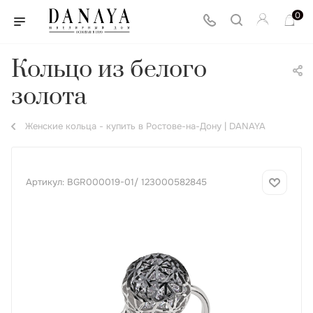
0
Кольцо из белого
золота
Женские кольца - купить в Ростове-на-Дону | DANAYA
Артикул:
BGR000019-01/ 123000582845