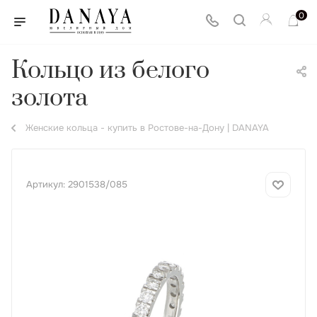
0
Кольцо из белого
золота
Женские кольца - купить в Ростове-на-Дону | DANAYA
Артикул:
2901538/085