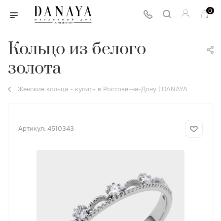
0
Кольцо из белого
золота
Женские кольца - купить в Ростове-на-Дону | DANAYA
Артикул:
4510343