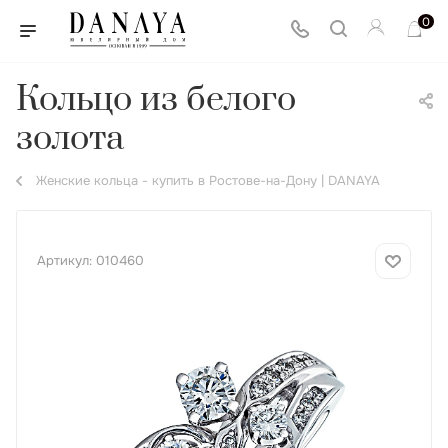
0
Кольцо из белого
золота
Женские кольца - купить в Ростове-на-Дону | DANAYA
Артикул:
010460