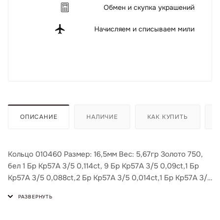
Обмен и скупка украшений
Начисляем и списываем мили
ОПИСАНИЕ
НАЛИЧИЕ
КАК КУПИТЬ
Кольцо 010460 Размер: 16,5мм Вес: 5,67гр Золото 750,
бел 1 Бр Кр57А 3/5 0,114ct, 9 Бр Кр57А 3/5 0,09ct,1 Бр
Кр57А 3/5 0,088ct,2 Бр Кр57А 3/5 0,014ct,1 Бр Кр57А 3/5
0,266ct,5 Бр Кр57А 3/5 0,02ct,1 Бр Кр57А 3/5 0,006ct