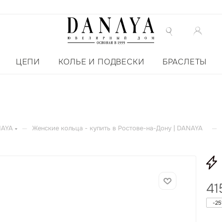
ЦЕПИ
КОЛЬЕ И ПОДВЕСКИ
БРАСЛЕТЫ
—
—
NAYA
Женские кольца - купить в Ростове-на-Дону | DANAYA
41
-
25