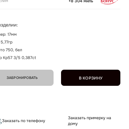
слим
+8 304 миль
изделии:
ер: 17мм
 5,77гр
то 750, бел
р Кр57 3/5 0,387ct
ЗАБРОНИРОВАТЬ
В КОРЗИНУ
Заказать примерку на
Заказать по телефону
дому