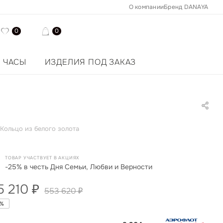
О компании
Бренд DANAYA
0
0
ЧАСЫ
ИЗДЕЛИЯ ПОД ЗАКАЗ
Кольцо из белого золота
ТОВАР УЧАСТВУЕТ В АКЦИЯХ
-25% в честь Дня Семьи, Любви и Верности
5 210
₽
553 620
₽
%