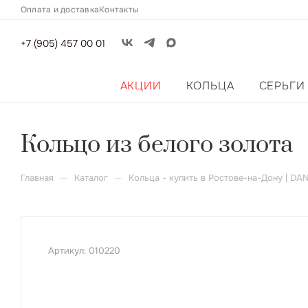
Оплата и доставка
Контакты
+7 (905) 457 00 01
АКЦИИ
КОЛЬЦА
СЕРЬГИ
Кольцо из белого золота
—
—
Главная
Каталог
Кольца - купить в Ростове-на-Дону | DA
Артикул:
010220