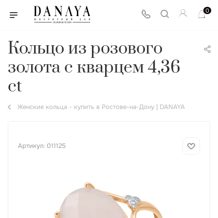
0
Кольцо из розового
золота с кварцем 4,36
ct
Женские кольца - купить в Ростове-на-Дону | DANAYA
Артикул:
011125