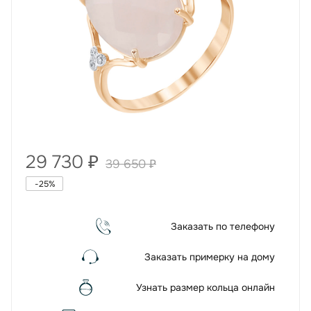
29 730
₽
39 650
₽
-
25
%
Заказать по телефону
Заказать примерку на дому
Узнать размер кольца онлайн