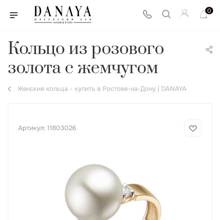
0
Кольцо из розового
золота с жемчугом
Женские кольца - купить в Ростове-на-Дону | DANAYA
Артикул:
11803026