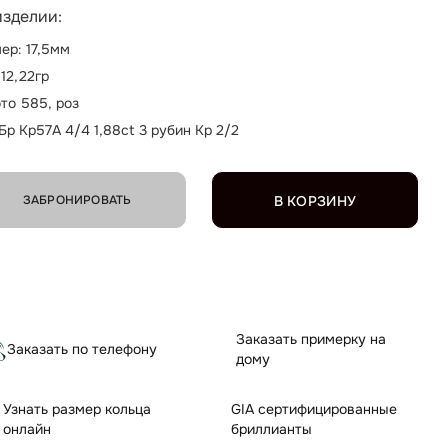
изделии:
ер: 17,5мм
 12,22гр
то 585, роз
Бр Кр57А 4/4 1,88ct 3 рубин Кр 2/2
ЗАБРОНИРОВАТЬ
В КОРЗИНУ
Заказать примерку на
Заказать по телефону
дому
Узнать размер кольца
GIA сертифицированные
онлайн
бриллианты