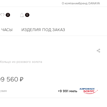
О компании
Бренд DANAYA
0
0
ЧАСЫ
ИЗДЕЛИЯ ПОД ЗАКАЗ
Кольцо из розового золота
99 560
₽
слим
+9 991 миль