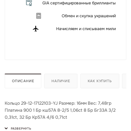
GIA сертифицированные бриллианты
Обмен и скупка украшений
Начисляем и списываем мили
ОПИСАНИЕ
НАЛИЧИЕ
КАК КУПИТЬ
Кольцо 29-12-17122103-YJ Размер: 16мм Вес: 7,48гр
Платина 900 1 Бр кш57А 8-2/5 1,06ct 8 Бр Бг33А 3/2
0,31ct, 32 Бр Кр57А 4/6 0,71ct