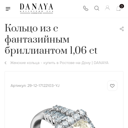
0
Кольцо из с
фантазийным
бриллиантом 1,06 ct
Женские кольца - купить в Ростове-на-Дону | DANAYA
Артикул:
29-12-17122103-YJ