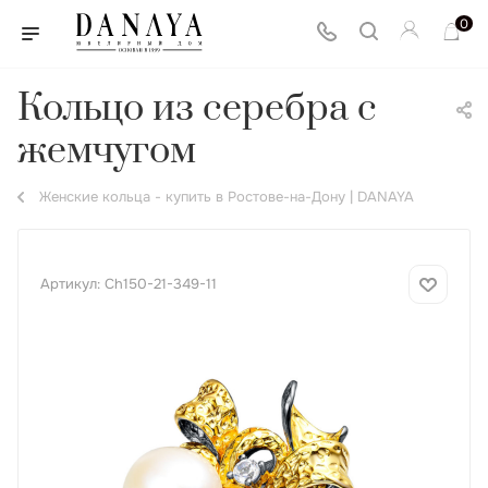
0
Кольцо из серебра с
жемчугом
Женские кольца - купить в Ростове-на-Дону | DANAYA
Артикул:
Ch150-21-349-11