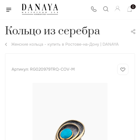
0
Кольцо из серебра
Женские кольца - купить в Ростове-на-Дону | DANAYA
Артикул:
RG020979TRQ-COV-M