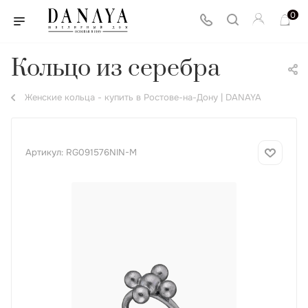
0
Кольцо из серебра
Женские кольца - купить в Ростове-на-Дону | DANAYA
Артикул:
RG091576NIN-M