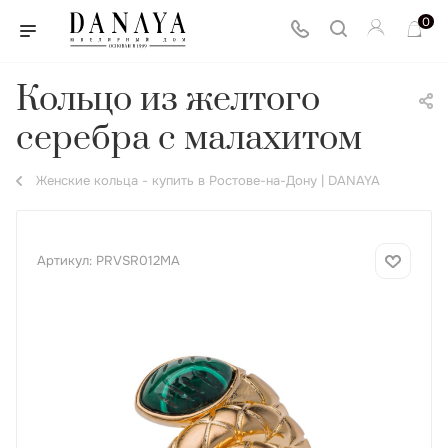
0
Кольцо из желтого
серебра с малахитом
Женские кольца - купить в Ростове-на-Дону | DANAYA
Артикул:
PRVSR012MA