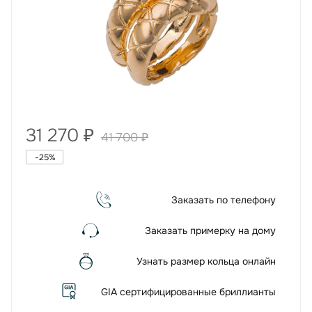
31 270
₽
41 700
₽
-
25
%
Заказать по телефону
Заказать примерку на дому
Узнать размер кольца онлайн
GIA сертифицированные бриллианты