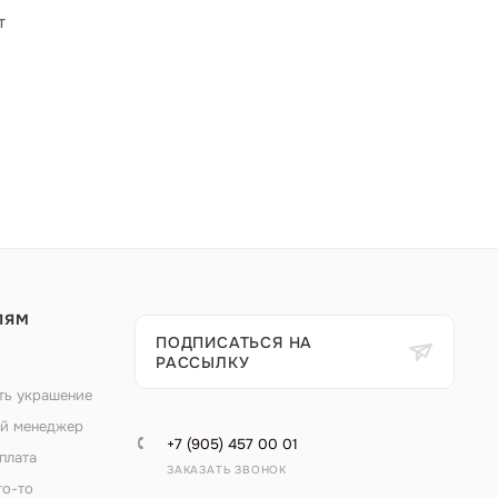
т
ЛЯМ
ПОДПИСАТЬСЯ НА
РАССЫЛКУ
ть украшение
й менеджер
+7 (905) 457 00 01
плата
ЗАКАЗАТЬ ЗВОНОК
то-то