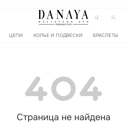
ЦЕПИ
КОЛЬЕ И ПОДВЕСКИ
БРАСЛЕТЫ
Страница не найдена