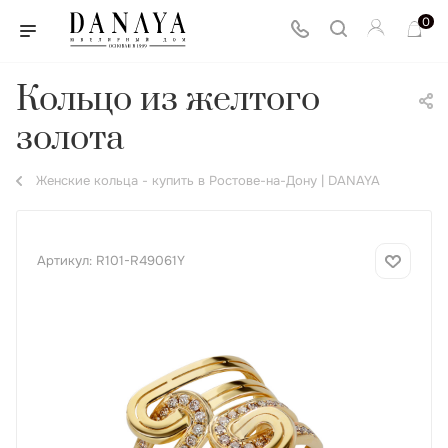
0
Кольцо из желтого
золота
Женские кольца - купить в Ростове-на-Дону | DANAYA
Артикул:
R101-R49061Y