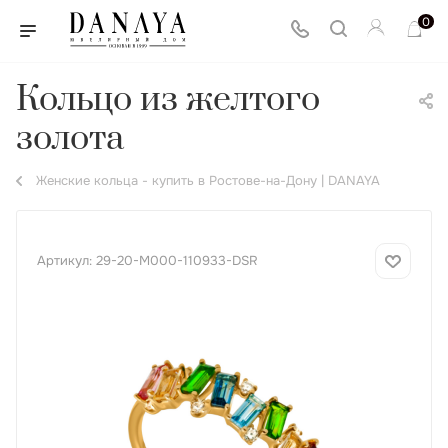
0
Кольцо из желтого
золота
Женские кольца - купить в Ростове-на-Дону | DANAYA
Артикул:
29-20-М000-110933-DSR