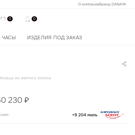
О компании
Бренд DANAYA
0
0
ЧАСЫ
ИЗДЕЛИЯ ПОД ЗАКАЗ
Кольцо из желтого золота
60 230
₽
слим
+9 204 миль