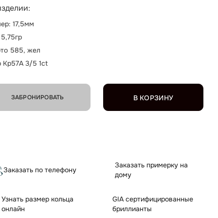
изделии:
ер: 17,5мм
 5,75гр
то 585, жел
р Кр57А 3/5 1ct
ЗАБРОНИРОВАТЬ
В КОРЗИНУ
Заказать примерку на
Заказать по телефону
дому
Узнать размер кольца
GIA сертифицированные
онлайн
бриллианты