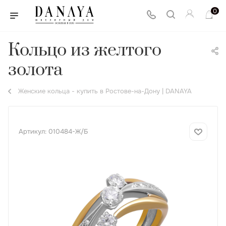
0
Кольцо из желтого
золота
Женские кольца - купить в Ростове-на-Дону | DANAYA
Артикул:
010484-Ж/Б