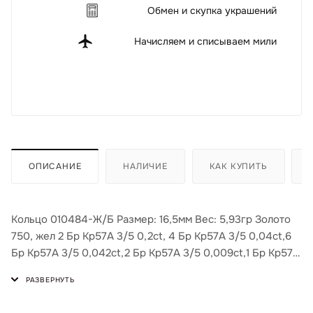
Обмен и скупка украшений
Начисляем и списываем мили
ОПИСАНИЕ
НАЛИЧИЕ
КАК КУПИТЬ
Кольцо 010484-Ж/Б Размер: 16,5мм Вес: 5,93гр Золото
750, жел 2 Бр Кр57А 3/5 0,2ct, 4 Бр Кр57А 3/5 0,04ct,6
Бр Кр57А 3/5 0,042ct,2 Бр Кр57А 3/5 0,009ct,1 Бр Кр57А
3/5 0,16ct