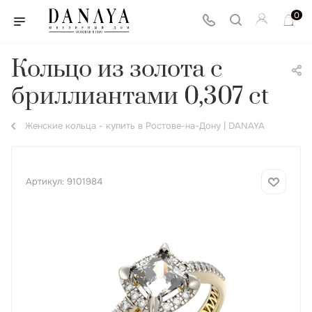
0
Кольцо из золота с
бриллиантами 0,307 ct
Женские кольца - купить в Ростове-на-Дону | DANAYA
Артикул:
9101984