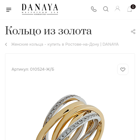
0
Кольцо из золота
Женские кольца - купить в Ростове-на-Дону | DANAYA
Артикул:
010524-Ж/Б