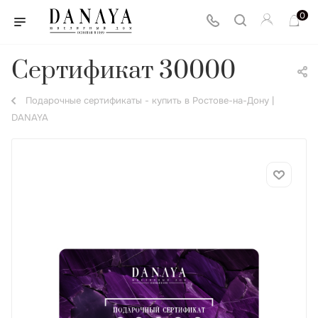
0
Сертификат 30000
Подарочные сертификаты - купить в Ростове-на-Дону |
DANAYA